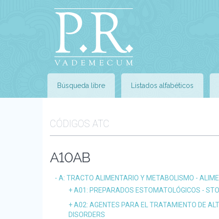
Búsqueda libre
Listados alfabéticos
CÓDIGOS ATC
A10AB
A
: TRACTO ALIMENTARIO Y METABOLISMO - ALI
A01
: PREPARADOS ESTOMATOLÓGICOS - ST
A02
: AGENTES PARA EL TRATAMIENTO DE AL
DISORDERS