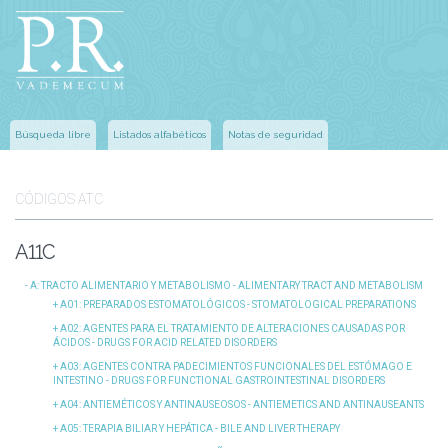
Búsqueda libre
Listados alfabéticos
Notas de seguridad
CÓDIGOS ATC
A11C
A
: TRACTO ALIMENTARIO Y METABOLISMO - ALIMENTARY TRACT AND METABOLISM
A01
: PREPARADOS ESTOMATOLÓGICOS - STOMATOLOGICAL PREPARATIONS
A02
: AGENTES PARA EL TRATAMIENTO DE ALTERACIONES CAUSADAS POR
ÁCIDOS - DRUGS FOR ACID RELATED DISORDERS
A03
: AGENTES CONTRA PADECIMIENTOS FUNCIONALES DEL ESTÓMAGO E
INTESTINO - DRUGS FOR FUNCTIONAL GASTROINTESTINAL DISORDERS
A04
: ANTIEMÉTICOS Y ANTINAUSEOSOS - ANTIEMETICS AND ANTINAUSEANTS
A05
: TERAPIA BILIAR Y HEPÁTICA - BILE AND LIVER THERAPY