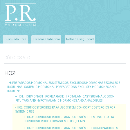
Búsqueda libre
Listados alfabéticos
Notas de seguridad
CÓDIGOS ATC
H02
H
: PREPARADOS HORMONALES SISTÉMICOS, EXCLUIDOS HORMONAS SEXUALES E
INSULINAS - SYSTEMIC HORMONAL PREPARATIONS, EXCL. SEX HORMONES AND
INSULINS
H01
: HORMONAS HIPOFISARIAS E HIPOTALÁMICAS Y SUS ANÁLOGOS -
PITUITARY AND HYPOTHALAMIC HORMONES AND ANALOGUES
H02
: CORTICOSTEROIDES PARA USO SISTÉMICO - CORTICOSTEROIDS FOR
SYSTEMIC USE
H02A
: CORTICOSTEROIDES PARA USO SISTÉMICO, MONOTERAPIA -
CORTICOSTEROIDS FOR SYSTEMIC USE, PLAIN
H02B
: CORTICOSTEROIDES PARA USO SISTÉMICO, COMBINACIONES -