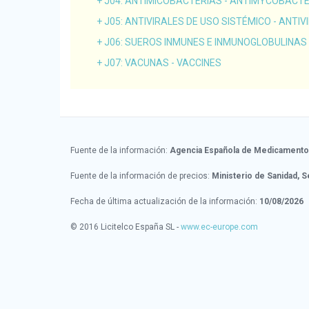
J04
: ANTIMICOBACTERIAS - ANTIMYCOBACTE
J05
: ANTIVIRALES DE USO SISTÉMICO - ANTI
J06
: SUEROS INMUNES E INMUNOGLOBULINAS
J07
: VACUNAS - VACCINES
Fuente de la información:
Agencia Española de Medicamentos
Fuente de la información de precios:
Ministerio de Sanidad, S
Fecha de última actualización de la información:
10/08/2026
© 2016 Licitelco España SL -
www.ec-europe.com