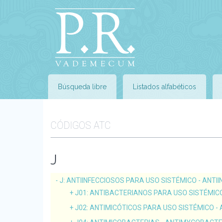
Búsqueda libre
Listados alfabéticos
CÓDIGOS ATC
J
J
: ANTIINFECCIOSOS PARA USO SISTÉMICO - ANTI
J01
: ANTIBACTERIANOS PARA USO SISTÉMIC
J02
: ANTIMICÓTICOS PARA USO SISTÉMICO -