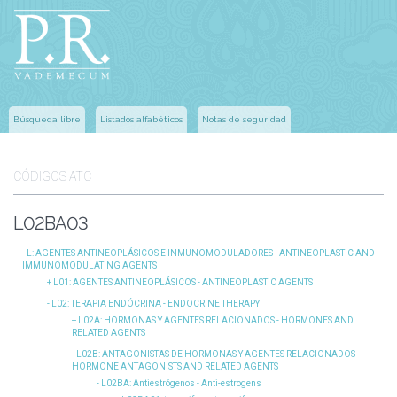
Búsqueda libre
Listados alfabéticos
Notas de seguridad
CÓDIGOS ATC
L02BA03
L
: AGENTES ANTINEOPLÁSICOS E INMUNOMODULADORES - ANTINEOPLASTIC AND
IMMUNOMODULATING AGENTS
L01
: AGENTES ANTINEOPLÁSICOS - ANTINEOPLASTIC AGENTS
L02
: TERAPIA ENDÓCRINA - ENDOCRINE THERAPY
L02A
: HORMONAS Y AGENTES RELACIONADOS - HORMONES AND
RELATED AGENTS
L02B
: ANTAGONISTAS DE HORMONAS Y AGENTES RELACIONADOS -
HORMONE ANTAGONISTS AND RELATED AGENTS
L02BA
: Antiestrógenos - Anti-estrogens