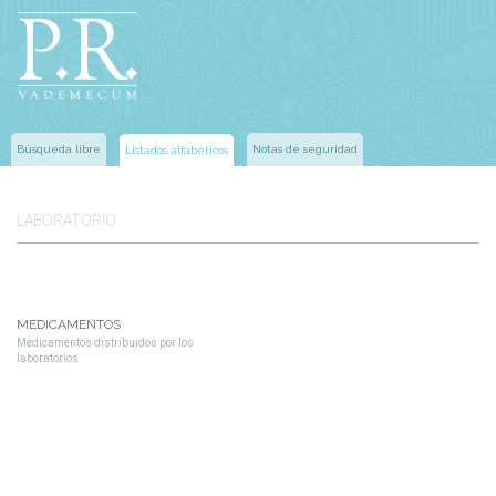
Búsqueda libre
Notas de seguridad
Listados alfabéticos
LABORATORIO
MEDICAMENTOS
Medicamentos distribuidos por los
laboratorios