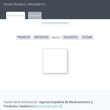
FICHA TÉCNICA Y PROSPECTO
Ficha técnica
Prospecto
Descargar ficha técnica
PRIMERA
ANTERIOR
SIGUIENTE
ÚLTIMA
Página:
/
Fuente de la información:
Agencia Española de Medicamentos y
Productos Sanitarios
[
www.aemps.gob.es
].