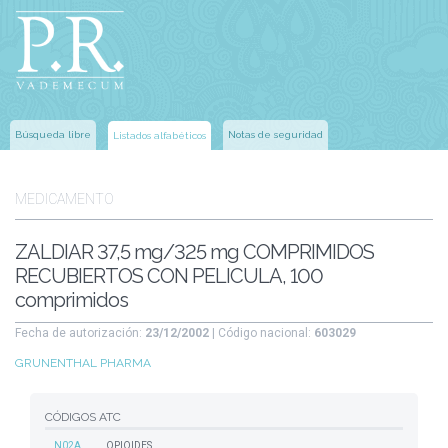
Búsqueda libre
Notas de seguridad
Listados alfabéticos
MEDICAMENTO
ZALDIAR 37,5 mg/325 mg COMPRIMIDOS
RECUBIERTOS CON PELICULA, 100
comprimidos
Fecha de autorización:
23/12/2002
| Código nacional:
603029
GRUNENTHAL PHARMA
CÓDIGOS ATC
N02A
OPIOIDES