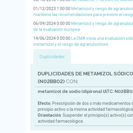
01/12/2023 1:00:00
Metamizol y riesgo de agranuloc
mantiene las recomendaciones para prevenir el riesg
06/09/2024 0:00:00
Metamizol y riesgo de agranuloci
de la evaluación europea
14/06/2024 0:00:00
La EMA inicia una evaluación sob
metamizol y el riesgo de agranulocitosis
Duplicidades
DUPLICIDADES DE METAMIZOL SÓDICO
(N02BB02)
CON:
metamizol de sodio (dipirona) (ATC: N02BB0
Efecto
: Prescripción de dos o más medicamentos 
principio activo o la misma actividad farmacológica
Orientación
: Suspender el principio(s) activo(s) c
actividad farmacológica.