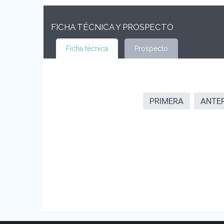
FICHA TÉCNICA Y PROSPECTO
Ficha técnica
Prospecto
PRIMERA
ANTE