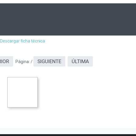
Descargar ficha técnica
RIOR
SIGUIENTE
ÚLTIMA
Página:
/