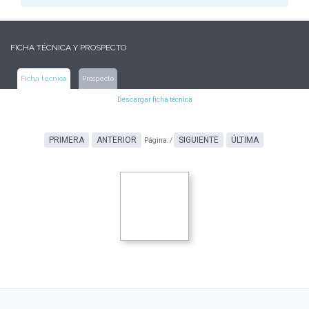
FICHA TÉCNICA Y PROSPECTO
Ficha técnica
Prospecto
Descargar ficha técnica
PRIMERA
ANTERIOR
SIGUIENTE
ÚLTIMA
Página:
/