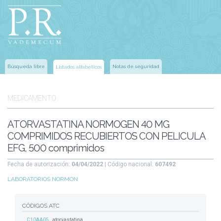
Búsqueda libre
Notas de seguridad
Listados alfabéticos
MEDICAMENTO
ATORVASTATINA NORMOGEN 40 MG
COMPRIMIDOS RECUBIERTOS CON PELICULA
EFG, 500 comprimidos
Fecha de autorización:
04/04/2022
| Código nacional:
607492
LABORATORIOS NORMON
CÓDIGOS ATC
C10AA05
atorvastatina