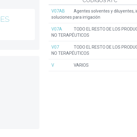
CÓDIGOS ATC
V07AB
Agentes solventes y diluyentes, i
NES
soluciones para irrigación
V07A
TODO EL RESTO DE LOS PRODU
NO TERAPÉUTICOS
V07
TODO EL RESTO DE LOS PRODU
NO TERAPÉUTICOS
V
VARIOS