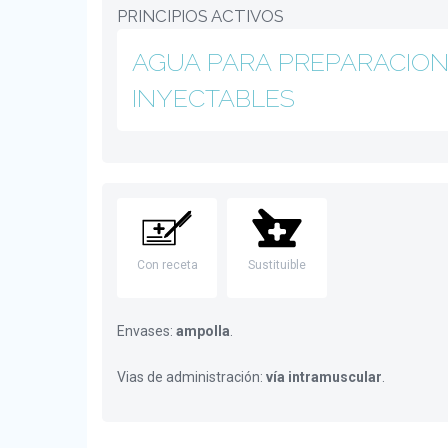
PRINCIPIOS ACTIVOS
AGUA PARA PREPARACIO
INYECTABLES
Con receta
Sustituible
Envases:
ampolla
.
Vias de administración:
vía intramuscular
.