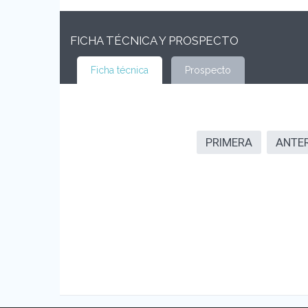
FICHA TÉCNICA Y PROSPECTO
Ficha técnica
Prospecto
PRIMERA
ANTE