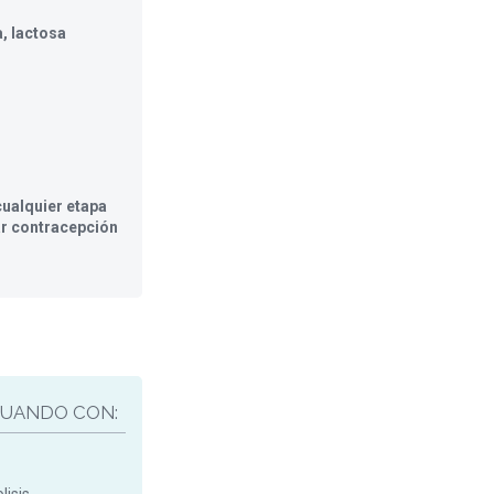
, lactosa
ualquier etapa
ar contracepción
UANDO CON: