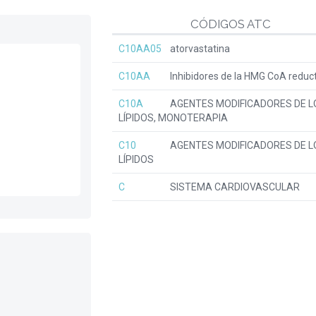
CÓDIGOS ATC
C10AA05
atorvastatina
C10AA
Inhibidores de la HMG CoA reduc
C10A
AGENTES MODIFICADORES DE L
LÍPIDOS, MONOTERAPIA
C10
AGENTES MODIFICADORES DE L
LÍPIDOS
C
SISTEMA CARDIOVASCULAR