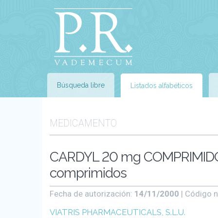
Búsqueda libre
Listados alfabéticos
MEDICAMENTO
CARDYL 20 mg COMPRIMID
comprimidos
Fecha de autorización:
14/11/2000
| Código n
VIATRIS PHARMACEUTICALS, S.L.U.