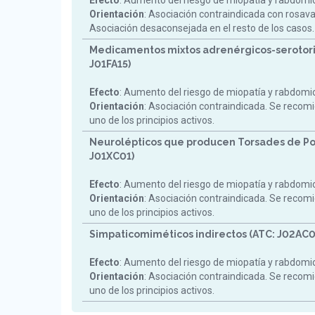
Efecto
: Aumento del riesgo de miopatía y rabdomiol
Orientación
: Asociación contraindicada con rosav
Asociación desaconsejada en el resto de los casos.
Medicamentos mixtos adrenérgicos-serotori
J01FA15)
Efecto
: Aumento del riesgo de miopatía y rabdomiol
Orientación
: Asociación contraindicada. Se reco
uno de los principios activos.
Neurolépticos que producen Torsades de Po
J01XC01)
Efecto
: Aumento del riesgo de miopatía y rabdomiol
Orientación
: Asociación contraindicada. Se reco
uno de los principios activos.
Simpaticomiméticos indirectos (ATC: J02AC0
Efecto
: Aumento del riesgo de miopatía y rabdomiol
Orientación
: Asociación contraindicada. Se reco
uno de los principios activos.