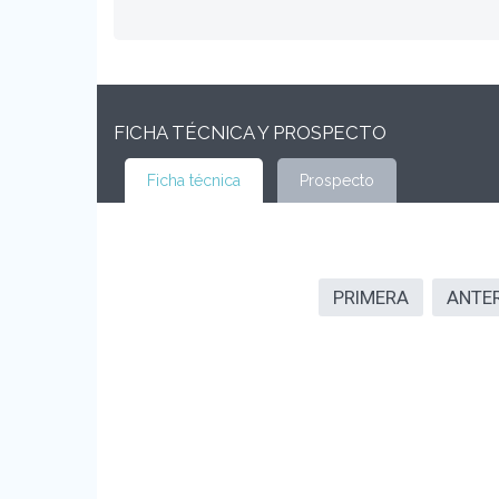
FICHA TÉCNICA Y PROSPECTO
Ficha técnica
Prospecto
PRIMERA
ANTE