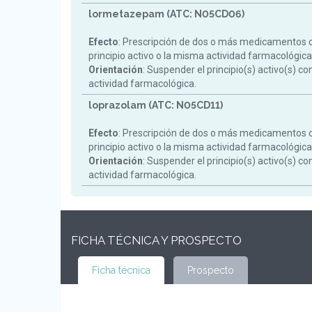
lormetazepam (ATC: N05CD06)
Efecto
: Prescripción de dos o más medicamentos 
principio activo o la misma actividad farmacológica
Orientación
: Suspender el principio(s) activo(s) c
actividad farmacológica.
loprazolam (ATC: N05CD11)
Efecto
: Prescripción de dos o más medicamentos 
principio activo o la misma actividad farmacológica
Orientación
: Suspender el principio(s) activo(s) c
actividad farmacológica.
FICHA TÉCNICA Y PROSPECTO
Ficha técnica
Prospecto