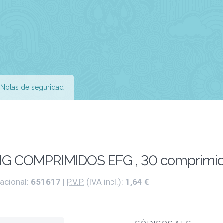
Notas de seguridad
G COMPRIMIDOS EFG , 30 comprimi
acional:
651617
|
P.V.P.
(IVA incl.):
1,64 €