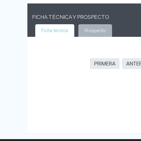
FICHA TÉCNICA Y PROSPECTO
Ficha técnica
Prospecto
PRIMERA
ANTE