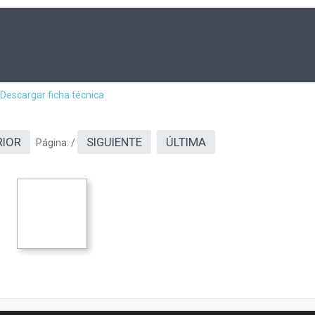
Descargar ficha técnica
RIOR
SIGUIENTE
ÚLTIMA
Página:
/