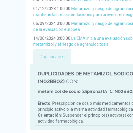
01/12/2023 1:00:00
Metamizol y riesgo de agranuloc
mantiene las recomendaciones para prevenir el riesg
06/09/2024 0:00:00
Metamizol y riesgo de agranuloci
de la evaluación europea
14/06/2024 0:00:00
La EMA inicia una evaluación sob
metamizol y el riesgo de agranulocitosis
Duplicidades
DUPLICIDADES DE METAMIZOL SÓDICO
(N02BB02)
CON:
metamizol de sodio (dipirona) (ATC: N02BB0
Efecto
: Prescripción de dos o más medicamentos 
principio activo o la misma actividad farmacológica
Orientación
: Suspender el principio(s) activo(s) c
actividad farmacológica.