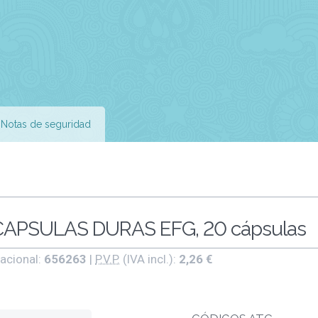
Notas de seguridad
APSULAS DURAS EFG, 20 cápsulas
acional:
656263
|
P.V.P.
(IVA incl.):
2,26 €