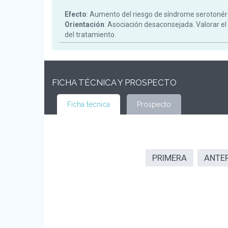
Efecto
: Aumento del riesgo de síndrome serotonér
Orientación
: Asociación desaconsejada. Valorar el
del tratamiento.
FICHA TÉCNICA Y PROSPECTO
Ficha técnica
Prospecto
PRIMERA
ANTE