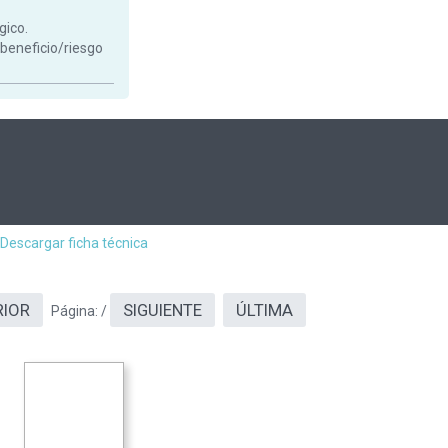
gico.
 beneficio/riesgo
Descargar ficha técnica
RIOR
SIGUIENTE
ÚLTIMA
Página:
/