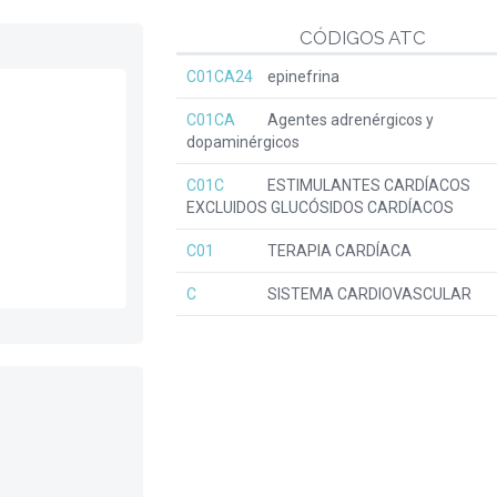
CÓDIGOS ATC
C01CA24
epinefrina
C01CA
Agentes adrenérgicos y
dopaminérgicos
C01C
ESTIMULANTES CARDÍACOS
EXCLUIDOS GLUCÓSIDOS CARDÍACOS
C01
TERAPIA CARDÍACA
C
SISTEMA CARDIOVASCULAR