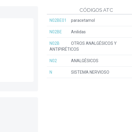
CÓDIGOS ATC
N02BE01
paracetamol
N02BE
Anilidas
N02B
OTROS ANALGÉSICOS Y
ANTIPIRÉTICOS
N02
ANALGÉSICOS
N
SISTEMA NERVIOSO