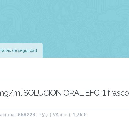
Notas de seguridad
/ml SOLUCION ORAL EFG, 1 frasco
acional:
658228
|
P.V.P.
(IVA incl.):
1,75 €