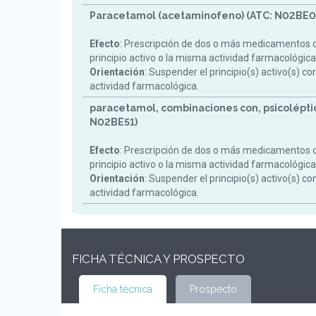
Paracetamol (acetaminofeno) (ATC: N02BE0
Efecto
: Prescripción de dos o más medicamentos 
principio activo o la misma actividad farmacológica
Orientación
: Suspender el principio(s) activo(s) c
actividad farmacológica.
paracetamol, combinaciones con, psicoléptic
N02BE51)
Efecto
: Prescripción de dos o más medicamentos 
principio activo o la misma actividad farmacológica
Orientación
: Suspender el principio(s) activo(s) c
actividad farmacológica.
FICHA TÉCNICA Y PROSPECTO
Ficha técnica
Prospecto