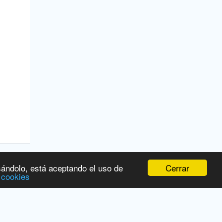
Cerrar
sándolo, está aceptando el uso de
 cookies