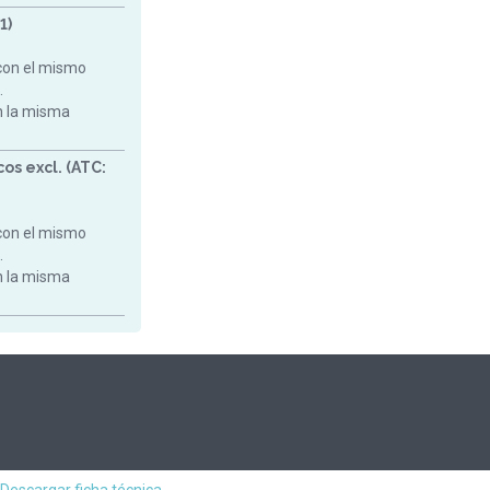
1)
con el mismo
.
on la misma
os excl. (ATC:
con el mismo
.
on la misma