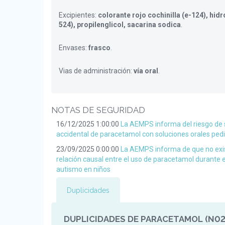
Excipientes:
colorante rojo cochinilla (e-124), hid
524), propilenglicol, sacarina sodica
.
Envases:
frasco
.
Vias de administración:
vía oral
.
NOTAS DE SEGURIDAD
16/12/2025 1:00:00
La AEMPS informa del riesgo de 
accidental de paracetamol con soluciones orales pedi
23/09/2025 0:00:00
La AEMPS informa de que no exis
relación causal entre el uso de paracetamol durante 
autismo en niños
Duplicidades
DUPLICIDADES DE PARACETAMOL (N02