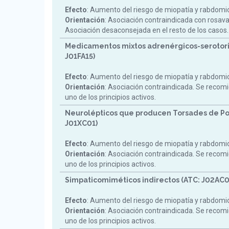
Efecto
: Aumento del riesgo de miopatía y rabdomiol
Orientación
: Asociación contraindicada con rosav
Asociación desaconsejada en el resto de los casos.
Medicamentos mixtos adrenérgicos-serotori
J01FA15)
Efecto
: Aumento del riesgo de miopatía y rabdomiol
Orientación
: Asociación contraindicada. Se reco
uno de los principios activos.
Neurolépticos que producen Torsades de Po
J01XC01)
Efecto
: Aumento del riesgo de miopatía y rabdomiol
Orientación
: Asociación contraindicada. Se reco
uno de los principios activos.
Simpaticomiméticos indirectos (ATC: J02AC0
Efecto
: Aumento del riesgo de miopatía y rabdomiol
Orientación
: Asociación contraindicada. Se reco
uno de los principios activos.