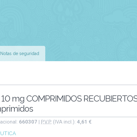
Notas de seguridad
 10 mg COMPRIMIDOS RECUBIERTO
primidos
acional:
660307
|
P.V.P.
(IVA incl.):
4,61 €
EUTICA