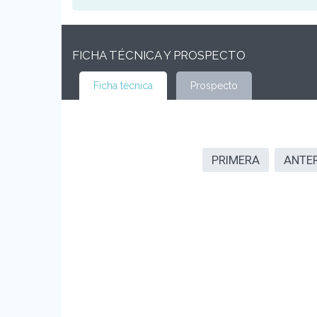
FICHA TÉCNICA Y PROSPECTO
Ficha técnica
Prospecto
PRIMERA
ANTE