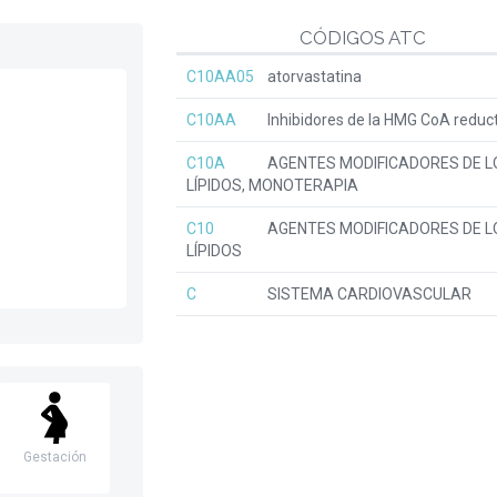
CÓDIGOS ATC
C10AA05
atorvastatina
C10AA
Inhibidores de la HMG CoA reduc
C10A
AGENTES MODIFICADORES DE L
LÍPIDOS, MONOTERAPIA
C10
AGENTES MODIFICADORES DE L
LÍPIDOS
C
SISTEMA CARDIOVASCULAR
Gestación