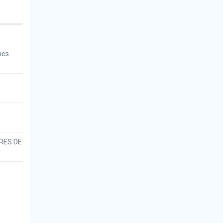
nes
RES DE