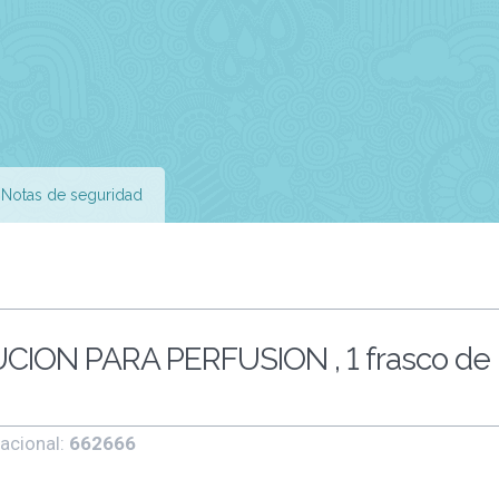
Notas de seguridad
ION PARA PERFUSION , 1 frasco de
acional:
662666