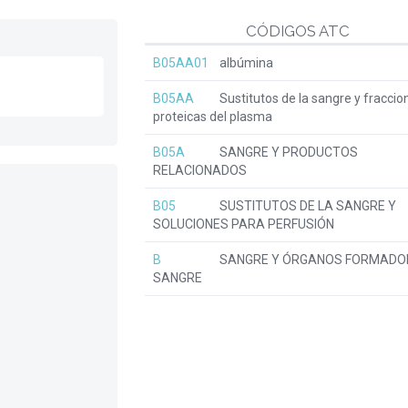
CÓDIGOS ATC
B05AA01
albúmina
B05AA
Sustitutos de la sangre y fraccio
proteicas del plasma
B05A
SANGRE Y PRODUCTOS
RELACIONADOS
B05
SUSTITUTOS DE LA SANGRE Y
SOLUCIONES PARA PERFUSIÓN
B
SANGRE Y ÓRGANOS FORMADO
SANGRE