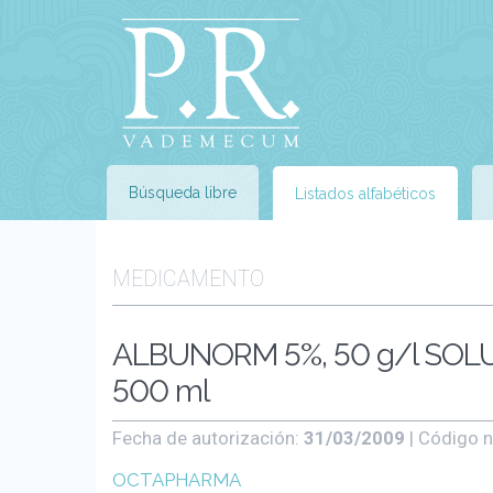
Búsqueda libre
Listados alfabéticos
MEDICAMENTO
ALBUNORM 5%, 50 g/l SOLUC
500 ml
Fecha de autorización:
31/03/2009
| Código n
OCTAPHARMA