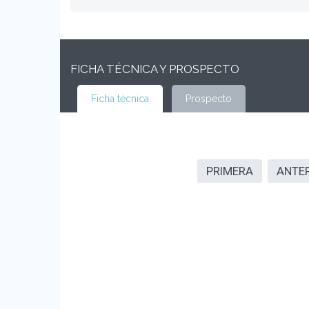
FICHA TÉCNICA Y PROSPECTO
Ficha técnica
Prospecto
PRIMERA
ANTE