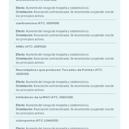
Efecto
: Aumento del riesgo de miopatía y rabdomiolisis.
Orientación
: Asociación contraindicada. Se recomienda suspender uno de
los principios activos.
claritromicina (ATC: J01FA09)
Efecto
: Aumento del riesgo de miopatía y rabdomiolisis.
Orientación
: Asociación contraindicada. Se recomienda suspender uno de
los principios activos.
AINEs (ATC: J01FA15)
Efecto
: Aumento del riesgo de miopatía y rabdomiolisis.
Orientación
: Asociación contraindicada. Se recomienda suspender uno de
los principios activos.
Neurolépticos que producen Torsades de Pointes (ATC:
J01XC01)
Efecto
: Aumento del riesgo de miopatía y rabdomiolisis.
Orientación
: Asociación contraindicada. Se recomienda suspender uno de
los principios activos.
Inhibidores de la MAO (ATC: J02AC02)
Efecto
: Aumento del riesgo de miopatía y rabdomiolisis.
Orientación
: Asociación contraindicada. Se recomienda suspender uno de
los principios activos.
ciclosporina (ATC: L04AD01)
Efecto
: Aumento del riesgo de miopatía y rabdomiolisis.