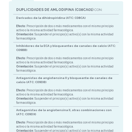
DUPLICIDADES DE AMLODIPINA (C08CA01)
CON:
Derivados de la dihidropiridina (ATC: C08CA)
Efecto
: Prescripción de dos o más medicamentos con el mismo principio
activo o la misma actividad farmacológica.
Orientación
: Suspender el principio(s) activo(s) con la misma actividad
farmacológica.
Inhibidores de la ECA y bloqueantes de canales de calcio (ATC:
C09BB)
Efecto
: Prescripción de dos o más medicamentos con el mismo principio
activo o la misma actividad farmacológica.
Orientación
: Suspender el principio(s) activo(s) con la misma actividad
farmacológica.
Antagonistas de angiotensina II y bloqueante de canales de
calcio (ATC: C09DB)
Efecto
: Prescripción de dos o más medicamentos con el mismo principio
activo o la misma actividad farmacológica.
Orientación
: Suspender el principio(s) activo(s) con la misma actividad
farmacológica.
Antagonistas de la angiotensina II, otras combinaciones con
(ATC: C09DX)
Efecto
: Prescripción de dos o más medicamentos con el mismo principio
activo o la misma actividad farmacológica.
Orientación
: Suspender el principio(s) activo(s) con la misma actividad