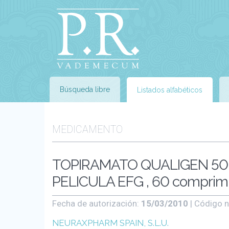
Búsqueda libre
Listados alfabéticos
MEDICAMENTO
TOPIRAMATO QUALIGEN 50
PELICULA EFG , 60 comprimi
Fecha de autorización:
15/03/2010
| Código n
NEURAXPHARM SPAIN, S.L.U.