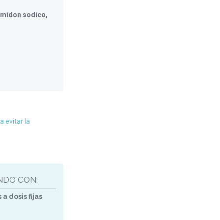
almidon sodico,
 evitar la
NDO CON:
 dosis fijas