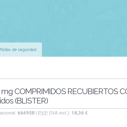
Notas de seguridad
 mg COMPRIMIDOS RECUBIERTOS 
dos (BLISTER)
acional:
664958
|
P.V.P.
(IVA incl.):
18,36 €