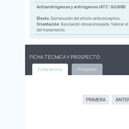
Antiandrógenos y estrógenos (ATC: G03HB)
Efecto
: Disminución del efecto anticonceptivo.
Orientación
: Asociación desaconsejada. Valorar el
del tratamiento.
FICHA TÉCNICA Y PROSPECTO
Ficha técnica
Prospecto
PRIMERA
ANTE