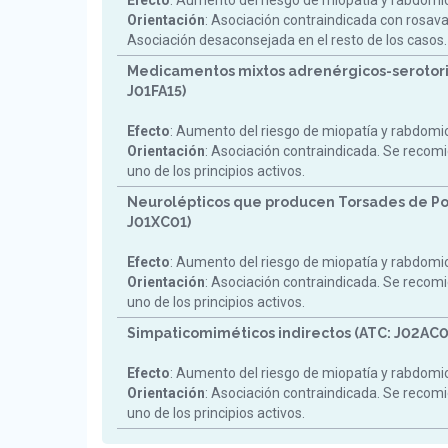
Efecto
: Aumento del riesgo de miopatía y rabdomiol
Orientación
: Asociación contraindicada con rosav
Asociación desaconsejada en el resto de los casos.
Medicamentos mixtos adrenérgicos-serotori
J01FA15)
Efecto
: Aumento del riesgo de miopatía y rabdomiol
Orientación
: Asociación contraindicada. Se reco
uno de los principios activos.
Neurolépticos que producen Torsades de Po
J01XC01)
Efecto
: Aumento del riesgo de miopatía y rabdomiol
Orientación
: Asociación contraindicada. Se reco
uno de los principios activos.
Simpaticomiméticos indirectos (ATC: J02AC0
Efecto
: Aumento del riesgo de miopatía y rabdomiol
Orientación
: Asociación contraindicada. Se reco
uno de los principios activos.