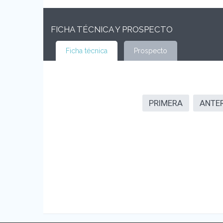
FICHA TÉCNICA Y PROSPECTO
Ficha técnica
Prospecto
PRIMERA
ANTE