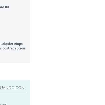
to 80,
ualquier etapa
ar contracepción
UANDO CON: