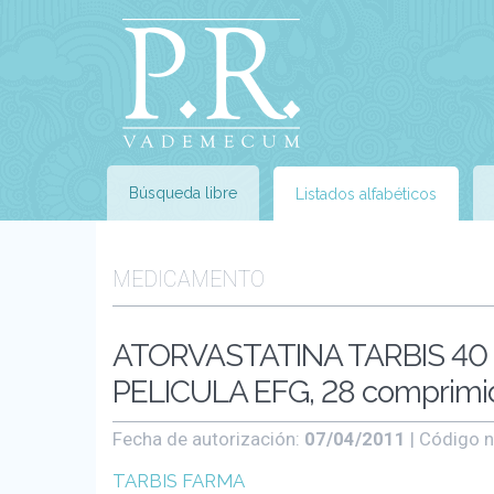
Búsqueda libre
Listados alfabéticos
MEDICAMENTO
ATORVASTATINA TARBIS 4
PELICULA EFG, 28 comprimi
Fecha de autorización:
07/04/2011
| Código n
TARBIS FARMA