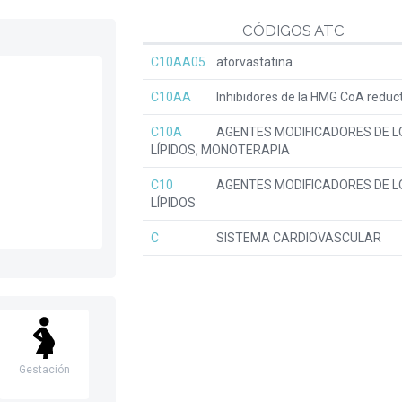
CÓDIGOS ATC
C10AA05
atorvastatina
C10AA
Inhibidores de la HMG CoA reduc
C10A
AGENTES MODIFICADORES DE L
LÍPIDOS, MONOTERAPIA
C10
AGENTES MODIFICADORES DE L
LÍPIDOS
C
SISTEMA CARDIOVASCULAR
Gestación