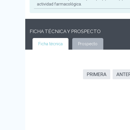
actividad farmacológica.
FICHA TÉCNICA Y PROSPECTO
Ficha técnica
Prospecto
PRIMERA
ANTE