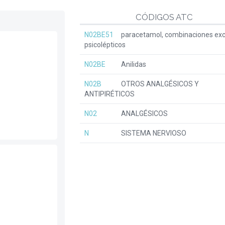
CÓDIGOS ATC
N02BE51
paracetamol, combinaciones exc
psicolépticos
N02BE
Anilidas
N02B
OTROS ANALGÉSICOS Y
ANTIPIRÉTICOS
N02
ANALGÉSICOS
N
SISTEMA NERVIOSO