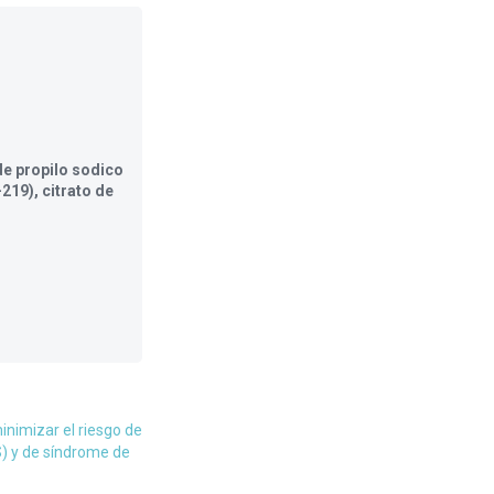
de propilo sodico
219), citrato de
nimizar el riesgo de
S) y de síndrome de