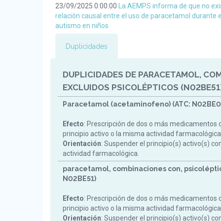
23/09/2025 0:00:00
La AEMPS informa de que no exis
relación causal entre el uso de paracetamol durante 
autismo en niños
Duplicidades
DUPLICIDADES DE PARACETAMOL, CO
EXCLUIDOS PSICOLÉPTICOS (N02BE51
Paracetamol (acetaminofeno) (ATC: N02BE0
Efecto
: Prescripción de dos o más medicamentos 
principio activo o la misma actividad farmacológica
Orientación
: Suspender el principio(s) activo(s) c
actividad farmacológica.
paracetamol, combinaciones con, psicoléptic
N02BE51)
Efecto
: Prescripción de dos o más medicamentos 
principio activo o la misma actividad farmacológica
Orientación
: Suspender el principio(s) activo(s) c