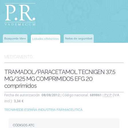
Búsqueda libre
Notas de seguridad
Listados alfabéticos
MEDICAMENTO
TRAMADOL/PARACETAMOL TECNIGEN 37,5
MG/325 MG COMPRIMIDOS EFG 20
comprimidos
Fecha de autorización:
08/08/2012
| Código nacional:
689861
|
P.V.P.
(IVA
incl.):
3,34 €
TECNIMEDE ESPAÑA INDUSTRIA FARMACEUTICA
CÓDIGOS ATC