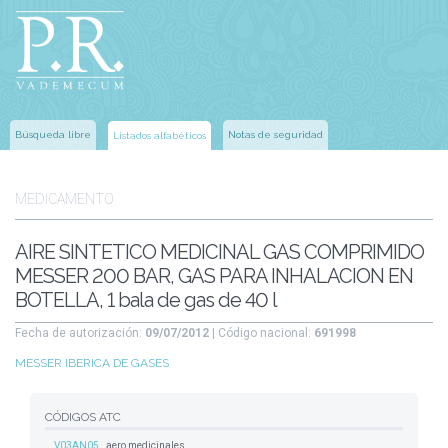
Búsqueda libre
Notas de seguridad
Listados alfabéticos
MEDICAMENTO
AIRE SINTETICO MEDICINAL GAS COMPRIMIDO
MESSER 200 BAR, GAS PARA INHALACION EN
BOTELLA, 1 bala de gas de 40 l
Fecha de autorización:
09/07/2012
| Código nacional:
691998
MESSER IBERICA DE GASES
CÓDIGOS ATC
V03AN05
aero medicinales