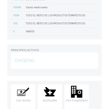
V03AN
Gases medicinales
V03A
TODO EL RESTO DE LOS PRODUCTOS TERAPÉUTICOS
V03
TODO EL RESTO DE LOS PRODUCTOS TERAPÉUTICOS
V
VARIOS
PRINCIPIOS ACTIVOS
OXIGENO
Con receta
Sustituible
Uso hospitalario