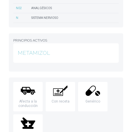
N02
ANALGÉSICOS
N
SISTEMA NERVIOSO
PRINCIPIOS ACTIVOS
METAMIZOL
Afecta a la
Con receta
Genérico
conducción