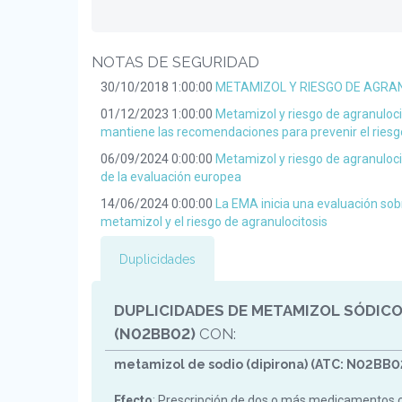
NOTAS DE SEGURIDAD
30/10/2018 1:00:00
METAMIZOL Y RIESGO DE AGRA
01/12/2023 1:00:00
Metamizol y riesgo de agranuloc
mantiene las recomendaciones para prevenir el riesg
06/09/2024 0:00:00
Metamizol y riesgo de agranuloci
de la evaluación europea
14/06/2024 0:00:00
La EMA inicia una evaluación sob
metamizol y el riesgo de agranulocitosis
Duplicidades
DUPLICIDADES DE METAMIZOL SÓDICO
(N02BB02)
CON:
metamizol de sodio (dipirona) (ATC: N02BB0
Efecto
: Prescripción de dos o más medicamentos 