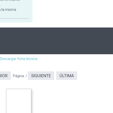
.
on la misma
Descargar ficha técnica
RIOR
SIGUIENTE
ÚLTIMA
Página:
/