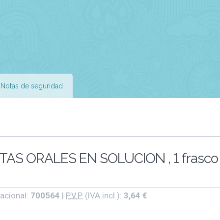
Notas de seguridad
S ORALES EN SOLUCION , 1 frasco
acional:
700564
|
P.V.P.
(IVA incl.):
3,64 €