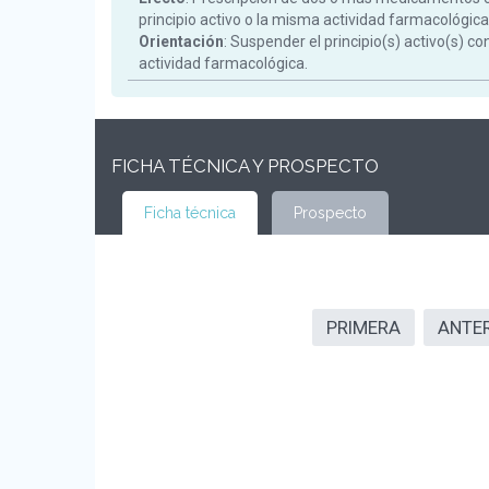
principio activo o la misma actividad farmacológica
Orientación
: Suspender el principio(s) activo(s) c
actividad farmacológica.
FICHA TÉCNICA Y PROSPECTO
Ficha técnica
Prospecto
PRIMERA
ANTE