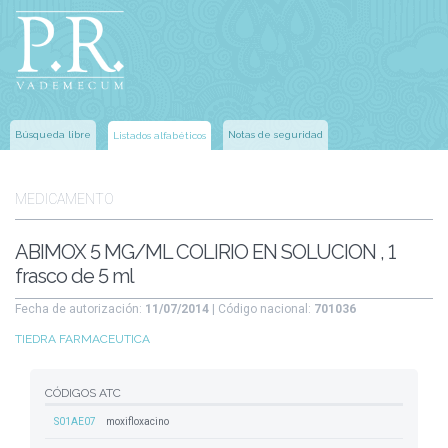
Búsqueda libre
Notas de seguridad
Listados alfabéticos
MEDICAMENTO
ABIMOX 5 MG/ML COLIRIO EN SOLUCION , 1
frasco de 5 ml
Fecha de autorización:
11/07/2014
| Código nacional:
701036
TIEDRA FARMACEUTICA
CÓDIGOS ATC
S01AE07
moxifloxacino