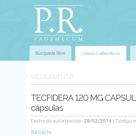
Búsqueda libre
Listados alfabéticos
MEDICAMENTO
TECFIDERA 120 MG CAPSU
cápsulas
Fecha de autorización:
28/02/2014
| Código n
BIOGEN