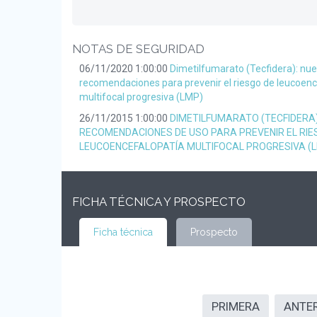
NOTAS DE SEGURIDAD
06/11/2020 1:00:00
Dimetilfumarato (Tecfidera): nu
recomendaciones para prevenir el riesgo de leucoenc
multifocal progresiva (LMP)
26/11/2015 1:00:00
DIMETILFUMARATO (TECFIDERA
RECOMENDACIONES DE USO PARA PREVENIR EL RIE
LEUCOENCEFALOPATÍA MULTIFOCAL PROGRESIVA (
FICHA TÉCNICA Y PROSPECTO
Ficha técnica
Prospecto
PRIMERA
ANTE