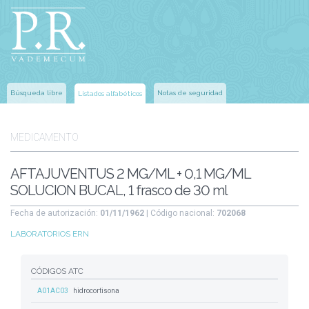
Búsqueda libre
Notas de seguridad
Listados alfabéticos
MEDICAMENTO
AFTAJUVENTUS 2 MG/ML + 0,1 MG/ML
SOLUCION BUCAL, 1 frasco de 30 ml
Fecha de autorización:
01/11/1962
| Código nacional:
702068
LABORATORIOS ERN
CÓDIGOS ATC
A01AC03
hidrocortisona