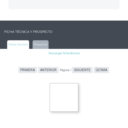
FICHA TÉCNICA Y PROSPECTO
Ficha técnica
Prospecto
Descargar ficha técnica
PRIMERA
ANTERIOR
SIGUIENTE
ÚLTIMA
Página:
/