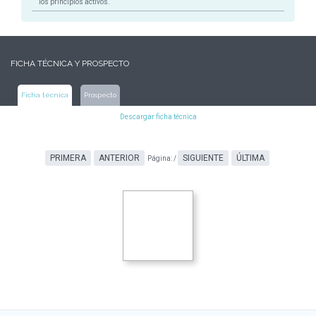
los principios activos.
FICHA TÉCNICA Y PROSPECTO
Ficha técnica
Prospecto
Descargar ficha técnica
PRIMERA
ANTERIOR
SIGUIENTE
ÚLTIMA
Página:
/