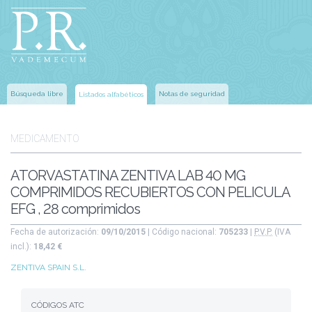
Búsqueda libre
Notas de seguridad
Listados alfabéticos
MEDICAMENTO
ATORVASTATINA ZENTIVA LAB 40 MG
COMPRIMIDOS RECUBIERTOS CON PELICULA
EFG , 28 comprimidos
Fecha de autorización:
09/10/2015
| Código nacional:
705233
|
P.V.P.
(IVA
incl.):
18,42 €
ZENTIVA SPAIN S.L.
CÓDIGOS ATC