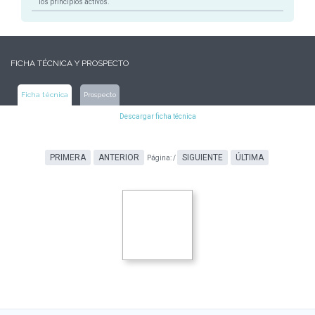
los principios activos.
FICHA TÉCNICA Y PROSPECTO
Ficha técnica
Prospecto
Descargar ficha técnica
PRIMERA
ANTERIOR
SIGUIENTE
ÚLTIMA
Página:
/