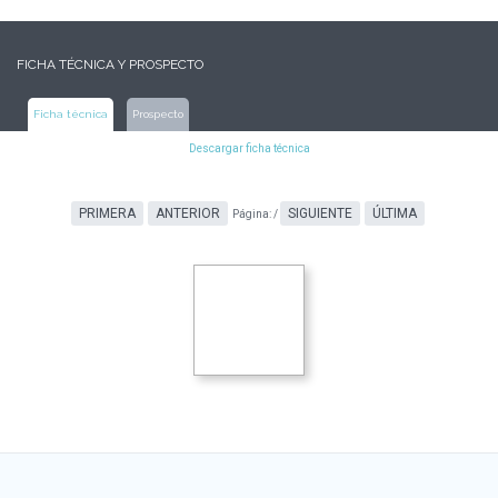
FICHA TÉCNICA Y PROSPECTO
Ficha técnica
Prospecto
Descargar ficha técnica
PRIMERA
ANTERIOR
SIGUIENTE
ÚLTIMA
Página:
/