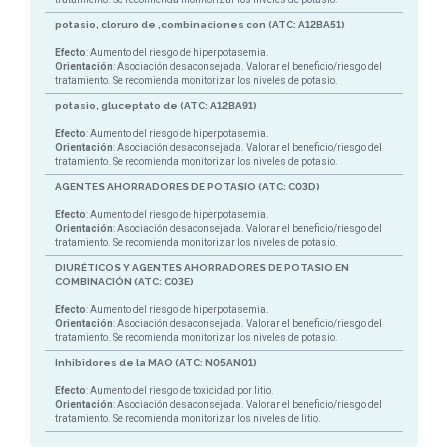
potasio, cloruro de ,combinaciones con (ATC: A12BA51)
Efecto
: Aumento del riesgo de hiperpotasemia.
Orientación
: Asociación desaconsejada. Valorar el beneficio/riesgo del
tratamiento. Se recomienda monitorizar los niveles de potasio.
potasio, gluceptato de (ATC: A12BA91)
Efecto
: Aumento del riesgo de hiperpotasemia.
Orientación
: Asociación desaconsejada. Valorar el beneficio/riesgo del
tratamiento. Se recomienda monitorizar los niveles de potasio.
AGENTES AHORRADORES DE POTASIO (ATC: C03D)
Efecto
: Aumento del riesgo de hiperpotasemia.
Orientación
: Asociación desaconsejada. Valorar el beneficio/riesgo del
tratamiento. Se recomienda monitorizar los niveles de potasio.
DIURÉTICOS Y AGENTES AHORRADORES DE POTASIO EN
COMBINACIÓN (ATC: C03E)
Efecto
: Aumento del riesgo de hiperpotasemia.
Orientación
: Asociación desaconsejada. Valorar el beneficio/riesgo del
tratamiento. Se recomienda monitorizar los niveles de potasio.
Inhibidores de la MAO (ATC: N05AN01)
Efecto
: Aumento del riesgo de toxicidad por litio.
Orientación
: Asociación desaconsejada. Valorar el beneficio/riesgo del
tratamiento. Se recomienda monitorizar los niveles de litio.