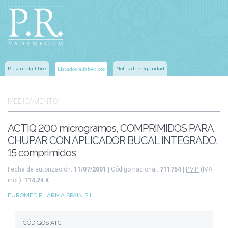
Búsqueda libre
Notas de seguridad
Listados alfabéticos
MEDICAMENTO
ACTIQ 200 microgramos, COMPRIMIDOS PARA
CHUPAR CON APLICADOR BUCAL INTEGRADO,
15 comprimidos
Fecha de autorización:
11/07/2001
| Código nacional:
711754
|
P.V.P.
(IVA
incl.):
114,24 €
EUROMED PHARMA SPAIN S.L.
CÓDIGOS ATC