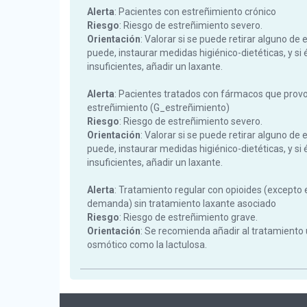
Alerta
: Pacientes con estreñimiento crónico
Riesgo
: Riesgo de estreñimiento severo.
Orientación
: Valorar si se puede retirar alguno de e
puede, instaurar medidas higiénico-dietéticas, y si
insuficientes, añadir un laxante.
Alerta
: Pacientes tratados con fármacos que prov
estreñimiento (G_estreñimiento)
Riesgo
: Riesgo de estreñimiento severo.
Orientación
: Valorar si se puede retirar alguno de e
puede, instaurar medidas higiénico-dietéticas, y si
insuficientes, añadir un laxante.
Alerta
: Tratamiento regular con opioides (excepto 
demanda) sin tratamiento laxante asociado
Riesgo
: Riesgo de estreñimiento grave.
Orientación
: Se recomienda añadir al tratamiento
osmótico como la lactulosa.