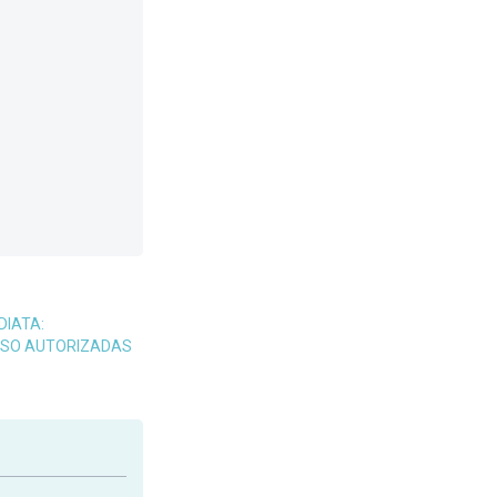
DIATA:
 USO AUTORIZADAS