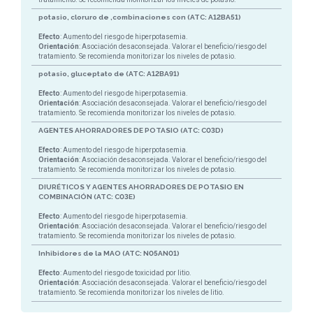
potasio, cloruro de ,combinaciones con (ATC: A12BA51)
Efecto
: Aumento del riesgo de hiperpotasemia.
Orientación
: Asociación desaconsejada. Valorar el beneficio/riesgo del
tratamiento. Se recomienda monitorizar los niveles de potasio.
potasio, gluceptato de (ATC: A12BA91)
Efecto
: Aumento del riesgo de hiperpotasemia.
Orientación
: Asociación desaconsejada. Valorar el beneficio/riesgo del
tratamiento. Se recomienda monitorizar los niveles de potasio.
AGENTES AHORRADORES DE POTASIO (ATC: C03D)
Efecto
: Aumento del riesgo de hiperpotasemia.
Orientación
: Asociación desaconsejada. Valorar el beneficio/riesgo del
tratamiento. Se recomienda monitorizar los niveles de potasio.
DIURÉTICOS Y AGENTES AHORRADORES DE POTASIO EN
COMBINACIÓN (ATC: C03E)
Efecto
: Aumento del riesgo de hiperpotasemia.
Orientación
: Asociación desaconsejada. Valorar el beneficio/riesgo del
tratamiento. Se recomienda monitorizar los niveles de potasio.
Inhibidores de la MAO (ATC: N05AN01)
Efecto
: Aumento del riesgo de toxicidad por litio.
Orientación
: Asociación desaconsejada. Valorar el beneficio/riesgo del
tratamiento. Se recomienda monitorizar los niveles de litio.