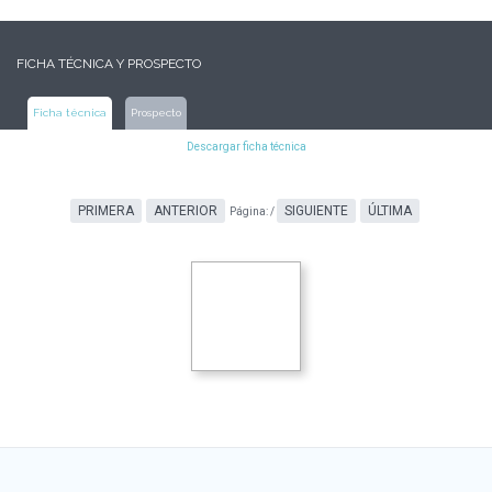
FICHA TÉCNICA Y PROSPECTO
Ficha técnica
Prospecto
Descargar ficha técnica
PRIMERA
ANTERIOR
SIGUIENTE
ÚLTIMA
Página:
/