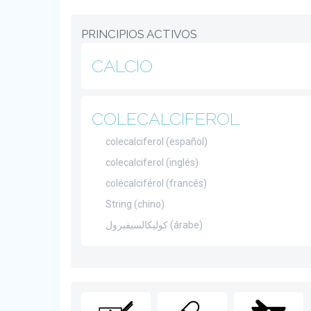
PRINCIPIOS ACTIVOS
CALCIO
COLECALCIFEROL
colecalciferol (español)
colecalciferol (inglés)
colécalciférol (francés)
String (chino)
كوليكالسيفيرول (árabe)