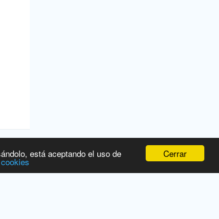
Cerrar
sándolo, está aceptando el uso de
 cookies