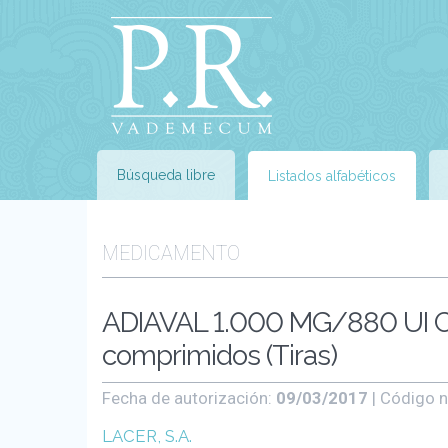
Búsqueda libre
Listados alfabéticos
MEDICAMENTO
ADIAVAL 1.000 MG/880 UI
comprimidos (Tiras)
Fecha de autorización:
09/03/2017
| Código n
LACER, S.A.