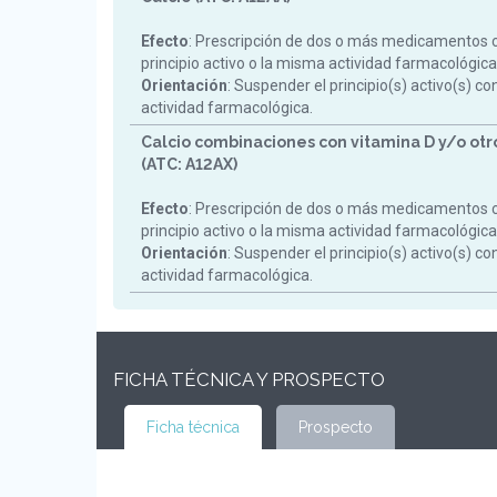
Efecto
: Prescripción de dos o más medicamentos 
principio activo o la misma actividad farmacológica
Orientación
: Suspender el principio(s) activo(s) c
actividad farmacológica.
Calcio combinaciones con vitamina D y/o ot
(ATC: A12AX)
Efecto
: Prescripción de dos o más medicamentos 
principio activo o la misma actividad farmacológica
Orientación
: Suspender el principio(s) activo(s) c
actividad farmacológica.
FICHA TÉCNICA Y PROSPECTO
Ficha técnica
Prospecto