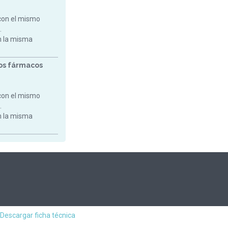
con el mismo
.
on la misma
ros fármacos
con el mismo
.
on la misma
Descargar ficha técnica