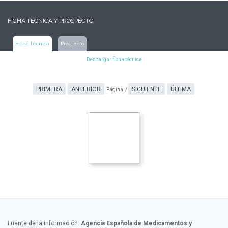
FICHA TÉCNICA Y PROSPECTO
Ficha técnica
Prospecto
Descargar ficha técnica
PRIMERA
ANTERIOR
SIGUIENTE
ÚLTIMA
Página:
/
Fuente de la información:
Agencia Española de Medicamentos y