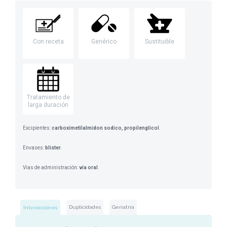
Con receta
Genérico
Sustituible
Tratamiento de
larga duración
Excipientes:
carboximetilalmidon sodico, propilenglicol
.
Envases:
blister
.
Vias de administración:
vía oral
.
Duplicidades
Geriatría
Interacciones