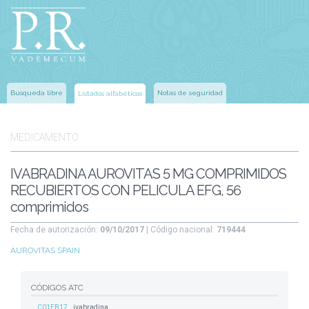
Búsqueda libre
Notas de seguridad
Listados alfabéticos
MEDICAMENTO
IVABRADINA AUROVITAS 5 MG COMPRIMIDOS
RECUBIERTOS CON PELICULA EFG, 56
comprimidos
Fecha de autorización:
09/10/2017
| Código nacional:
719444
AUROVITAS SPAIN
CÓDIGOS ATC
C01EB17
ivabradina