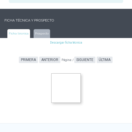
FICHA TÉCNICA Y PROSPECTO
Ficha técnica
Prospecto
Descargar ficha técnica
PRIMERA
ANTERIOR
SIGUIENTE
ÚLTIMA
Página:
/