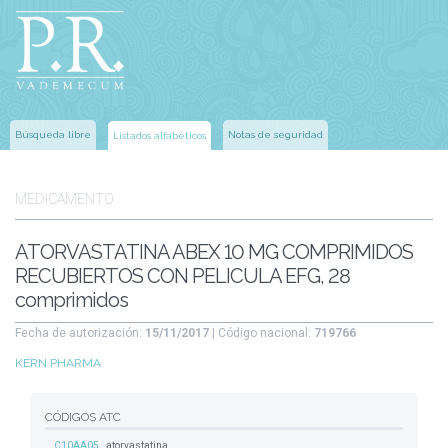
Búsqueda libre
Notas de seguridad
Listados alfabéticos
MEDICAMENTO
ATORVASTATINA ABEX 10 MG COMPRIMIDOS
RECUBIERTOS CON PELICULA EFG, 28
comprimidos
Fecha de autorización:
15/11/2017
| Código nacional:
719766
KERN PHARMA
CÓDIGOS ATC
C10AA05
atorvastatina