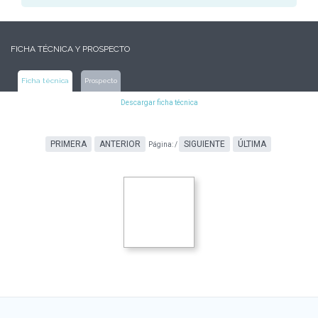
FICHA TÉCNICA Y PROSPECTO
Ficha técnica
Prospecto
Descargar ficha técnica
PRIMERA
ANTERIOR
SIGUIENTE
ÚLTIMA
Página:
/