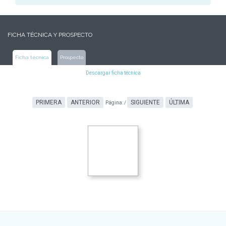
FICHA TÉCNICA Y PROSPECTO
Ficha técnica
Prospecto
Descargar ficha técnica
PRIMERA
ANTERIOR
SIGUIENTE
ÚLTIMA
Página:
/