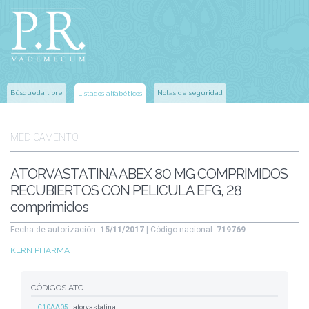
Búsqueda libre
Notas de seguridad
Listados alfabéticos
MEDICAMENTO
ATORVASTATINA ABEX 80 MG COMPRIMIDOS
RECUBIERTOS CON PELICULA EFG, 28
comprimidos
Fecha de autorización:
15/11/2017
| Código nacional:
719769
KERN PHARMA
CÓDIGOS ATC
C10AA05
atorvastatina