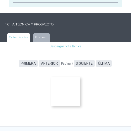
FICHA TÉCNICA Y PROSPECTO
Ficha técnica
Prospecto
Descargar ficha técnica
PRIMERA
ANTERIOR
SIGUIENTE
ÚLTIMA
Página:
/