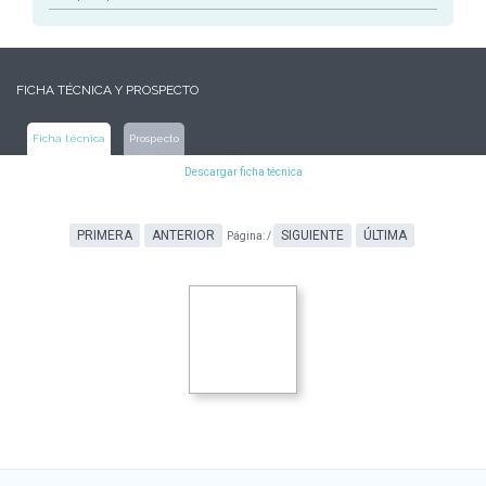
FICHA TÉCNICA Y PROSPECTO
Ficha técnica
Prospecto
Descargar ficha técnica
PRIMERA
ANTERIOR
SIGUIENTE
ÚLTIMA
Página:
/