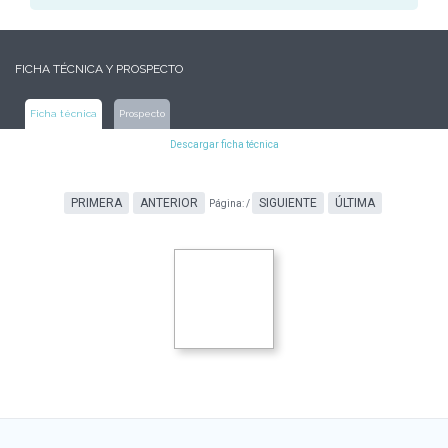
FICHA TÉCNICA Y PROSPECTO
Ficha técnica
Prospecto
Descargar ficha técnica
PRIMERA
ANTERIOR
SIGUIENTE
ÚLTIMA
Página:
/