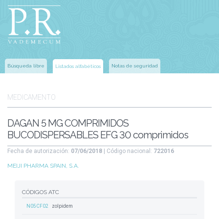
Búsqueda libre
Notas de seguridad
Listados alfabéticos
MEDICAMENTO
DAGAN 5 MG COMPRIMIDOS
BUCODISPERSABLES EFG 30 comprimidos
Fecha de autorización:
07/06/2018
| Código nacional:
722016
MEIJI PHARMA SPAIN, S.A.
CÓDIGOS ATC
N05CF02
zolpidem