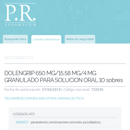
Búsqueda libre
Notas de seguridad
Listados alfabéticos
MEDICAMENTO
DOLENGRIP 650 MG/15,58 MG/4 MG
GRANULADO PARA SOLUCION ORAL 10 sobres
Fecha de autorización:
07/06/2018
| Código nacional:
722035
TECNIMEDE ESPAÑA INDUSTRIA FARMACEUTICA
CÓDIGOS ATC
N02BE51
paracetamol, combinaciones excluidos psicolépticos