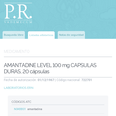
Búsqueda libre
Notas de seguridad
Listados alfabéticos
MEDICAMENTO
AMANTADINE LEVEL 100 mg CAPSULAS
DURAS, 20 cápsulas
Fecha de autorización:
01/12/1967
| Código nacional:
722701
LABORATORIOS ERN
CÓDIGOS ATC
N04BB01
amantadina