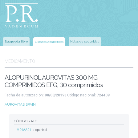
Búsqueda libre
Notas de seguridad
Listados alfabéticos
MEDICAMENTO
ALOPURINOL AUROVITAS 300 MG
COMPRIMIDOS EFG, 30 comprimidos
Fecha de autorización:
08/03/2019
| Código nacional:
724409
AUROVITAS SPAIN
CÓDIGOS ATC
M04AA01
alopurinol