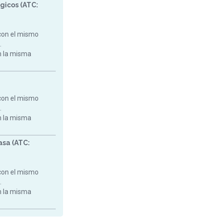
gicos (ATC:
con el mismo
.
on la misma
con el mismo
.
on la misma
asa (ATC:
con el mismo
.
on la misma