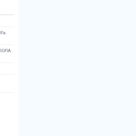
lfa
ROFIA