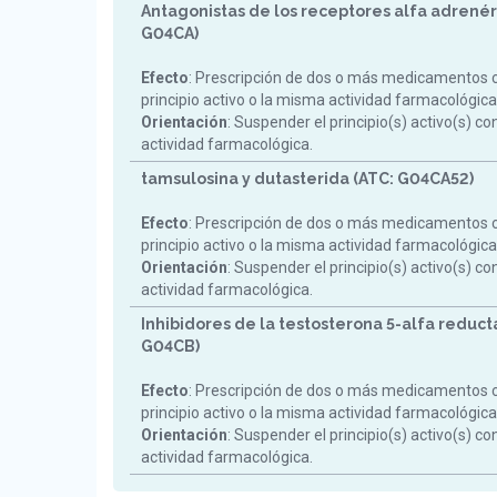
Antagonistas de los receptores alfa adrenér
G04CA)
Efecto
: Prescripción de dos o más medicamentos 
principio activo o la misma actividad farmacológica
Orientación
: Suspender el principio(s) activo(s) c
actividad farmacológica.
tamsulosina y dutasterida (ATC: G04CA52)
Efecto
: Prescripción de dos o más medicamentos 
principio activo o la misma actividad farmacológica
Orientación
: Suspender el principio(s) activo(s) c
actividad farmacológica.
Inhibidores de la testosterona 5-alfa reduct
G04CB)
Efecto
: Prescripción de dos o más medicamentos 
principio activo o la misma actividad farmacológica
Orientación
: Suspender el principio(s) activo(s) c
actividad farmacológica.