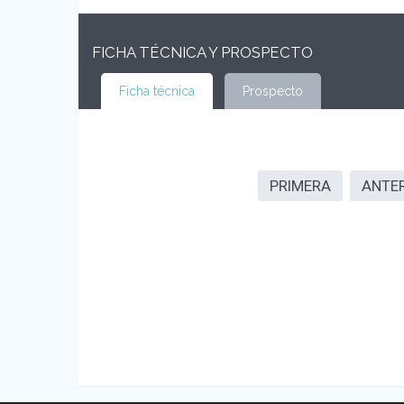
FICHA TÉCNICA Y PROSPECTO
Ficha técnica
Prospecto
PRIMERA
ANTE