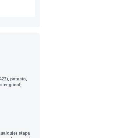
422), potasio,
ilenglicol,
ualquier etapa